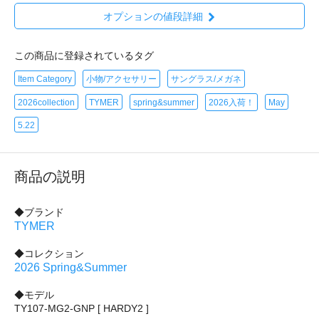
オプションの値段詳細
この商品に登録されているタグ
Item Category
小物/アクセサリー
サングラス/メガネ
2026collection
TYMER
spring&summer
2026入荷！
May
5.22
商品の説明
◆ブランド
TYMER
◆コレクション
2026 Spring&Summer
◆モデル
TY107-MG2-GNP [ HARDY2 ]