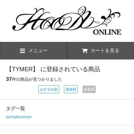
メニュー
カートを見る
【TYMER】 に登録されている商品
37
件の商品が見つかりました
おすすめ順
価格順
新着順
タグ一覧
spring&summer