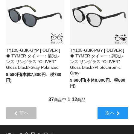
TY105-GBK-GYP [ OLIVER ]
TY105-GBK-PGY [ OLIVER ]
◆ TYMER タイマー : 偏光レ
◆ TYMER タイマー : 調光レ
ンズ サングラス "OLIVER"
ンズ サングラス "OLIVER"
Gloss Black×Gray Polarized
Gloss Black×Photochromic
Gray
8,580円(本体7,800円、税780
円)
9,680円(本体8,800円、税880
円)
37
1
12
商品中
-
商品
前へ
次へ