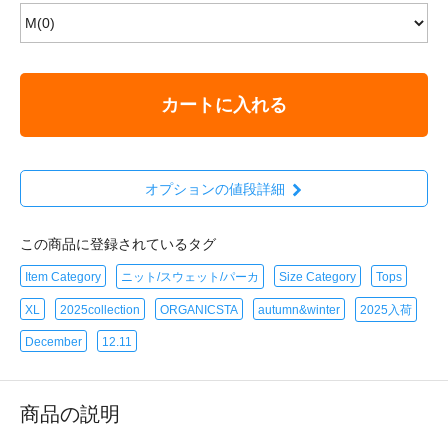
カートに入れる
オプションの値段詳細
この商品に登録されているタグ
Item Category
ニット/スウェット/パーカ
Size Category
Tops
XL
2025collection
ORGANICSTA
autumn&winter
2025入荷
December
12.11
商品の説明