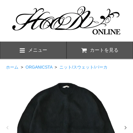
メニュー
カートを見る
ホーム
>
ORGANICSTA
>
ニット/スウェット/パーカ