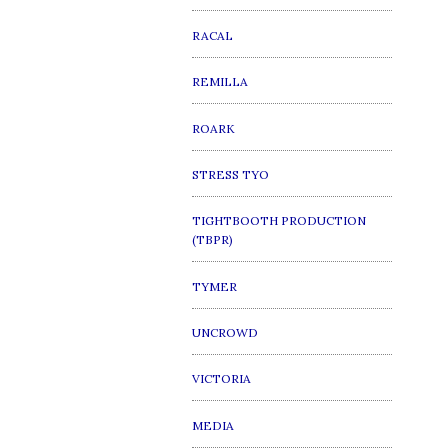
RACAL
REMILLA
ROARK
STRESS TYO
TIGHTBOOTH PRODUCTION
(TBPR)
TYMER
UNCROWD
VICTORIA
MEDIA