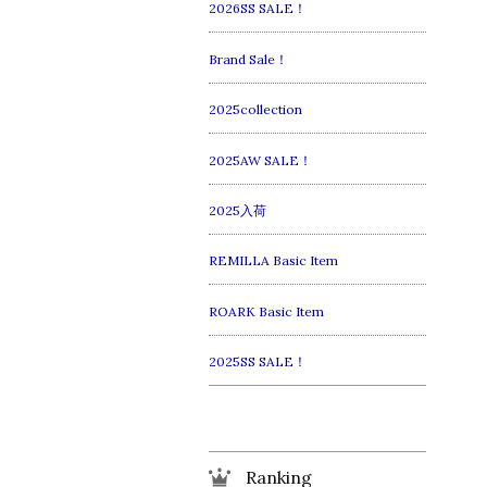
2026SS SALE！
Brand Sale！
2025collection
2025AW SALE！
2025入荷
REMILLA Basic Item
ROARK Basic Item
2025SS SALE！
Ranking