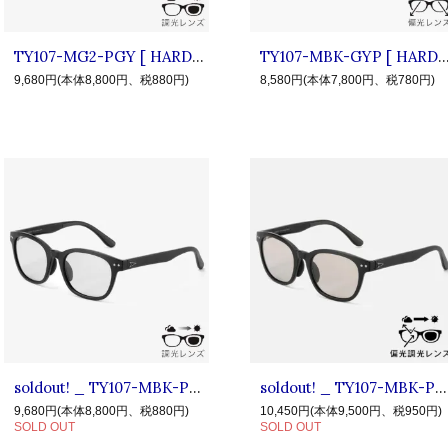
TY107-MG2-PGY [ HARDY2 ] ◆ TYMER タイマー : 調光レンズ サングラス "HARDY2" Matt Clear Gray2×Photochromic Gray
TY107-MBK-GYP [ HARDY2 ] ◆ TYMER タイマー : 偏光レンズ サングラス "HARDY2" Matt Black
9,680円(本体8,800円、税880円)
8,580円(本体7,800円、税780円)
soldout! _ TY107-MBK-PGY [ HARDY2 ] ◆ TYMER タイマー : 調光レンズ サングラス "HARDY2" Matt Black×Photochromic Gray
soldout! _ TY107-MBK-PGYP [ HARDY2 ] ◆ TYMER : 調光偏光サングラス"HARDY2" M.Black×Photochromic Gray Polarized
9,680円(本体8,800円、税880円)
10,450円(本体9,500円、税950円)
SOLD OUT
SOLD OUT