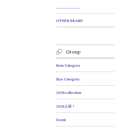
_________
OTHER BRAND
Group
Item Category
Size Category
2026collection
2026入荷！
Event