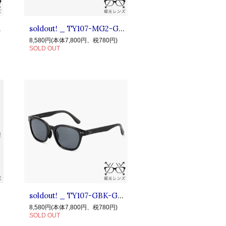
×Gray Polarized
soldout! _ TY107-MG2-GNP [ HARDY2 ] ◆ TYMER : 偏光レンズ サングラス "HARDY2" Matt Clear Gray2×Green Polarized
8,580円(本体7,800円、税780円)
SOLD OUT
soldout! _ TY107-GBK-GYP [ HARDY2 ] ◆ TYMER タイマー : 偏光レンズ サングラス "HARDY2" Gloss Black×Gray Polarized
8,580円(本体7,800円、税780円)
SOLD OUT