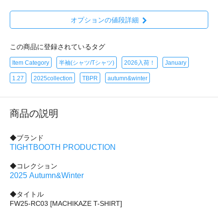
オプションの値段詳細
この商品に登録されているタグ
Item Category
半袖(シャツ/Tシャツ)
2026入荷！
January
1.27
2025collection
TBPR
autumn&winter
商品の説明
◆ブランド
TIGHTBOOTH PRODUCTION
◆コレクション
2025 Autumn&Winter
◆タイトル
FW25-RC03 [MACHIKAZE T-SHIRT]