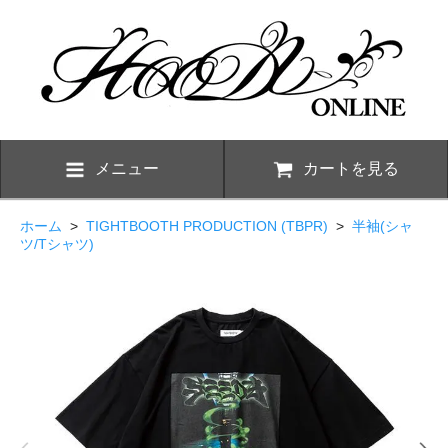
メニュー
カートを見る
ホーム
>
TIGHTBOOTH PRODUCTION (TBPR)
>
半袖(シャ
ツ/Tシャツ)