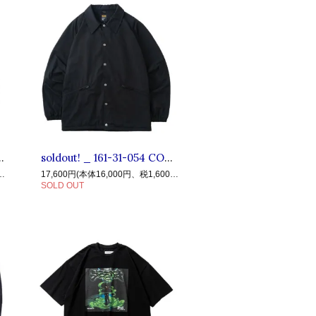
S ◆ CALEE キャリー : 長袖ワッフルカットソー Black
soldout! _ 161-31-054 CORDURA® COACH JACKET ◆ BLUCO ブルコ : コーデュラリップストップ コーチジャケット Black
15,000円、税1,500円)
17,600円(本体16,000円、税1,600円)
SOLD OUT