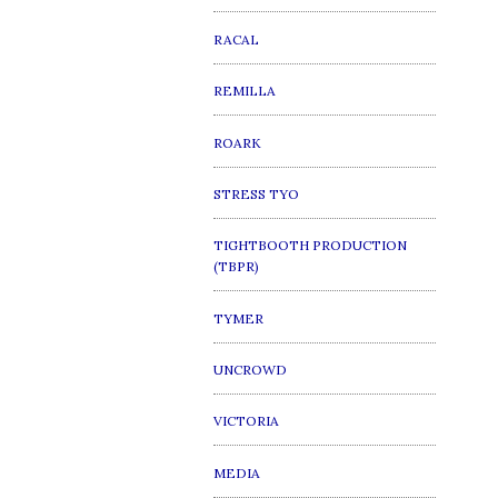
RACAL
REMILLA
ROARK
STRESS TYO
TIGHTBOOTH PRODUCTION
(TBPR)
TYMER
UNCROWD
VICTORIA
MEDIA