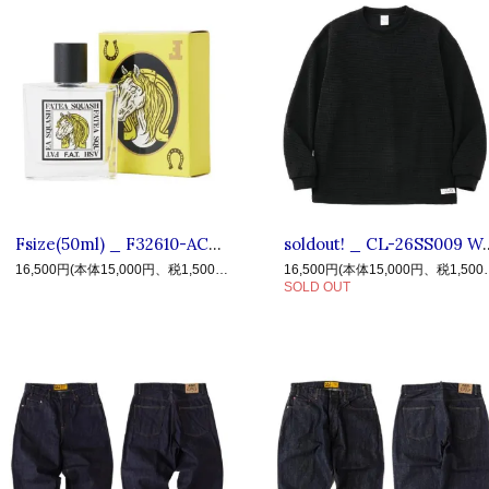
Fsize(50ml) _ F32610-AC02 FATEASQUASH ◆ F.A.T. エフエーティー : パフューム,香水
soldout! _ CL-26SS009 WAFFLE LS C
16,500円(本体15,000円、税1,500円)
16,500円(本体
SOLD OUT