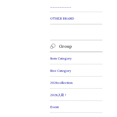
_________
OTHER BRAND
Group
Item Category
Size Category
2026collection
2026入荷！
Event