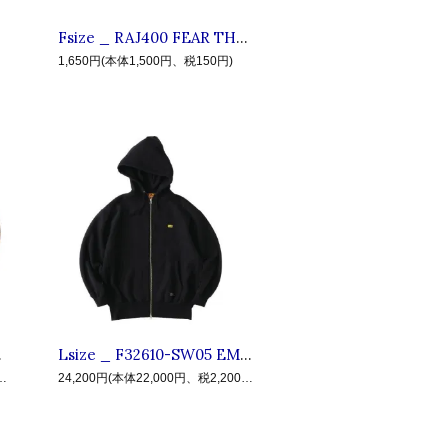
Fsize _ RAJ400 FEAR THE SEA ENAMEL MUG ◆ ROARK ロアーク : ホーローマグカップ White
1,650円(本体1,500円、税150円)
ルチェックシャツ Gray
Lsize _ F32610-SW05 EMBUP ◆ F.A.T. エフエーティー : ボックスロゴ ジップアップパーカ(裏起毛) Black
22,000円、税2,200円)
24,200円(本体22,000円、税2,200円)