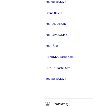
2026SS SALE！
Brand Sale！
2025collection
2025AW SALE！
2025入荷
REMILLA Basic Item
ROARK Basic Item
2025SS SALE！
Ranking