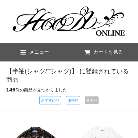
メニュー
カートを見る
【半袖(シャツ/Tシャツ)】 に登録されている
商品
146
件の商品が見つかりました
おすすめ順
価格順
新着順