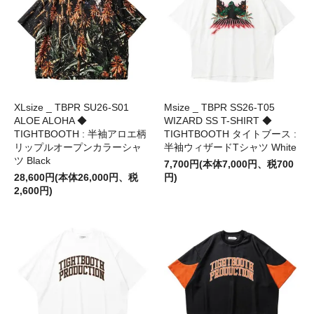
XLsize _ TBPR SU26-S01
Msize _ TBPR SS26-T05
ALOE ALOHA ◆
WIZARD SS T-SHIRT ◆
TIGHTBOOTH : 半袖アロエ柄
TIGHTBOOTH タイトブース :
リップルオープンカラーシャ
半袖ウィザードTシャツ White
ツ Black
7,700円(本体7,000円、税700
28,600円(本体26,000円、税
円)
2,600円)