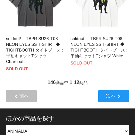
soldout! _ TBPR SU26-T08
soldout! _ TBPR SU26-T08
NEON EYES SS T-SHIRT ◆
NEON EYES SS T-SHIRT ◆
TIGHTBOOTH タイトブース :
TIGHTBOOTH タイトブース :
半袖キャットTシャツ
半袖キャットTシャツ White
Charcoal
SOLD OUT
SOLD OUT
146
1
12
商品中
-
商品
前へ
次へ
ほかの商品を探す