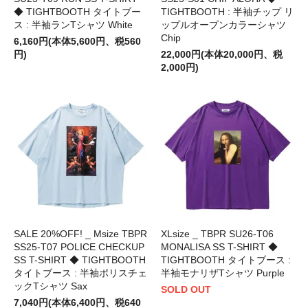
◆ TIGHTBOOTH タイトブー
TIGHTBOOTH : 半袖チップ リ
ス : 半袖ランTシャツ White
ップルオープンカラーシャツ
Chip
6,160円(本体5,600円、税560
円)
22,000円(本体20,000円、税
2,000円)
SALE 20%OFF! _ Msize TBPR
XLsize _ TBPR SU26-T06
SS25-T07 POLICE CHECKUP
MONALISA SS T-SHIRT ◆
SS T-SHIRT ◆ TIGHTBOOTH
TIGHTBOOTH タイトブース :
タイトブース : 半袖ポリスチェ
半袖モナリザTシャツ Purple
ックTシャツ Sax
SOLD OUT
7,040円(本体6,400円、税640