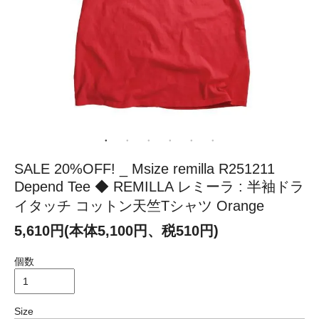
SALE 20%OFF! _ Msize remilla R251211
Depend Tee ◆ REMILLA レミーラ : 半袖ドラ
イタッチ コットン天竺Tシャツ Orange
5,610円(本体5,100円、税510円)
個数
Size