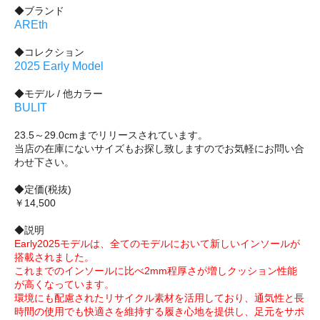
◆ブランド
AREth
◆コレクション
2025 Early Model
◆モデル / 他カラー
BULIT
23.5～29.0cmまでリリースされています。
当店の在庫にないサイズもお探し致しますのでお気軽にお問い合
わせ下さい。
◆定価(税抜)
￥14,500
◆説明
Early2025モデルは、全てのモデルにおいて新しいインソールが
搭載されました。
これまでのインソールに比べ2mm程厚さが増しクッション性能
が高くなっています。
環境にも配慮されたリサイクル素材を活用しており、通気性と長
時間の使用でも快適さを維持する履き心地を提供し、足元をサポ