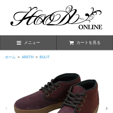
メニュー
カートを見る
ホーム
>
ARETH
>
BULIT