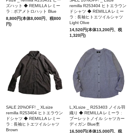
ズハット ◆ REMILLA レミー
remilla R253404 ヒトエラウン
ラ : ボアメトロハット Blue
ドシャツ ◆ REMILLA レミー
ラ : 長袖ヒトエツイルシャツ
8,800円(本体8,000円、税800
Light Olive
円)
14,520円(本体13,200円、税
1,320円)
SALE 20%OFF! _ XLsize
L,XLsize _ R253403 ノイル羽
remilla R253404 ヒトエラウン
織り ◆ REMILLA レミーラ :
ドシャツ ◆ REMILLA レミー
ブーレットノイル シャツカー
ラ : 長袖ヒトエツイルシャツ
ディガン Blue杢
Brown
16,500円(本体15,000円、税