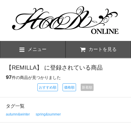
メニュー
カートを見る
【REMILLA】 に登録されている商品
97
件の商品が見つかりました
おすすめ順
価格順
新着順
タグ一覧
autumn&winter
spring&summer