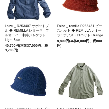
Lsize _ R253407 サボットプ
Fsize _ remilla R253431 ピー
ル ◆ REMILLA レミーラ : プ
ズハット ◆ REMILLA レミー
ルオーバー中綿ジャケット
ラ : ボアメトロハット Orange
Light Blue
8,800円(本体8,000円、税800
40,700円(本体37,000円、税
円)
3,700円)
Fsize _ remilla R253431 ピー
SALE 20%OFF! _ Lsize