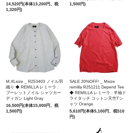
14,520円(本体13,200円、税
1,500円)
1,320円)
M,XLsize _ R253403 ノイル羽
SALE 20%OFF! _ Msize
織り ◆ REMILLA レミーラ :
remilla R251211 Depend Tee
ブーレットノイル シャツカー
◆ REMILLA レミーラ : 半袖ド
ディガン Light Gray
ライタッチ コットン天竺Tシ
ャツ Orange
16,500円(本体15,000円、税
1,500円)
5,610円(本体5,100円、税510
円)