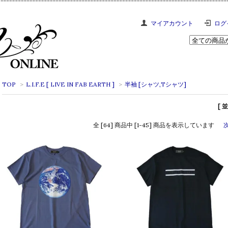
マイアカウント
ログ
TOP
>
L.I.F.E [ LIVE IN FAB EARTH ]
>
半袖 [シャツ,Tシャツ]
[ 
全 [64] 商品中 [1-45] 商品を表示しています