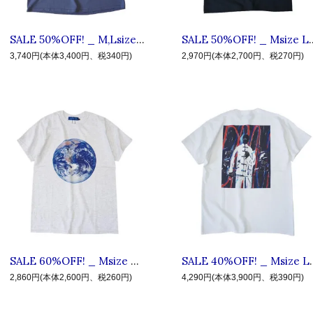
SALE 50%OFF! _ M,Lsize #6 LBM ◆ LIVE IN FAB EARTH リブインファブアース : 半袖 アースTシャツ Indigo Blue
SALE 50%OFF! _ Msize L.I.F.E #2 MHW ◆ LIV
3,740円(本体3,400円、税340円)
2,970円(本体2,700円、税270円)
SALE 60%OFF! _ Msize #10 BLM ◆ LIVE IN FAB EARTH リブインファブアース : 半袖 アースTシャツ Ash Gray
SALE 40%OFF! _ Msize L.I.F.E #1 DNA 
2,860円(本体2,600円、税260円)
4,290円(本体3,900円、税390円)