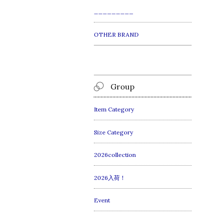
_________
OTHER BRAND
Group
Item Category
Size Category
2026collection
2026入荷！
Event