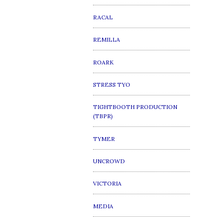
RACAL
REMILLA
ROARK
STRESS TYO
TIGHTBOOTH PRODUCTION
(TBPR)
TYMER
UNCROWD
VICTORIA
MEDIA