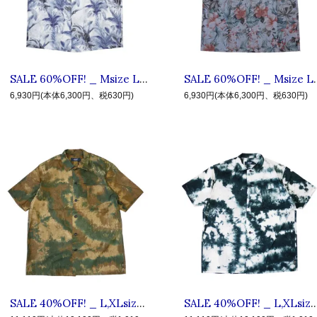
SALE 60%OFF! _ Msize L.I.F.E #13 DA ◆ LIVE IN FAB EARTH リブインファブアース : 半袖ツリー柄シャツ White
SALE 60%OFF! _ Msize L.I.F.E # ALH
6,930円(本体6,300円、税630円)
6,930円(本体6,300円、税630円)
SALE 40%OFF! _ L,XLsize L.I.F.E #9 VEL ◆ LIVE IN FAB EARTH リブインファブアース : 半袖タイダイカモ柄シャツ Khaki
SALE 40%OFF! _ L,XLsize L.I.F.E #9 VEL ◆ LIVE IN FAB EARTH リブインファブ