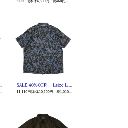
10,100円、税1,010円)
5,060円(本体4,600円、税460円)
LIVE IN FAB EARTH リブインファブアース : 半袖ヘンプコットン リーフ柄シャツ Green
SALE 40%OFF! _ Lsize L.I.F.E #7 HPC ◆ LIVE IN FAB EARTH リブインファブアース : 半袖ヘンプコットン リーフ柄シャツ Blue
10,100円、税1,010円)
11,110円(本体10,100円、税1,010円)