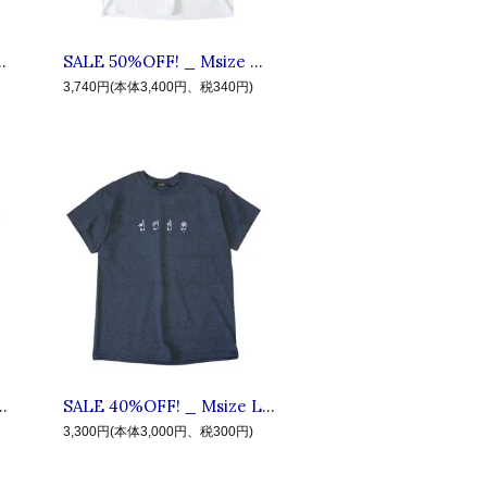
E IN FAB EARTH リブインファブアース : 半袖ロゴTシャツ White
SALE 50%OFF! _ Msize #6 BMM ◆ LIVE IN FAB EARTH リブインファブアース : 半袖 アースTシャツ White
3,740円(本体3,400円、税340円)
◆ LIVE IN FAB EARTH リブインファブアース : 半袖ディーエヌエーTシャツ White
SALE 40%OFF! _ Msize L.I.F.E #4 SIGN ◆ LIVE IN FAB EARTH リブインファブアース : 半袖サインネームTシャツ Dark Heather
3,300円(本体3,000円、税300円)