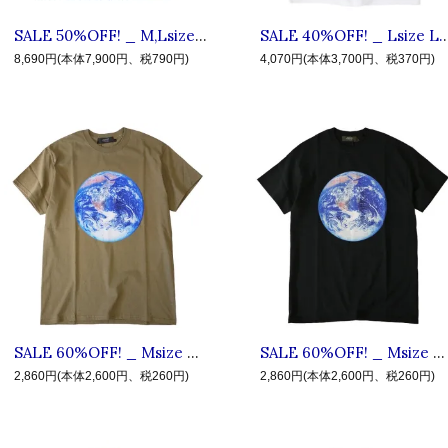
SALE 50%OFF! _ M,Lsize L.I.F.E #8 40L ◆ LIVE IN FAB EARTH リブインファブアース : 半袖エスニック総柄シャツ Navy
SALE 40%OFF! _ Lsize L.I.F.E #1 ALY
8,690円(本体7,900円、税790円)
4,070円(本体3,700円、税370円)
SALE 60%OFF! _ Msize #8 BMM ◆ LIVE IN FAB EARTH リブインファブアース : 半袖 アースTシャツ Sand
SALE 60%OFF! _ Msize #8 BMM ◆ LIVE IN FAB EARTH リブインファブアース : 半袖 アースTシャツ Black
2,860円(本体2,600円、税260円)
2,860円(本体2,600円、税260円)