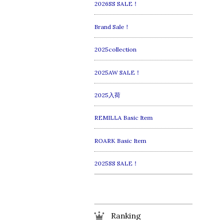
2026SS SALE！
Brand Sale！
2025collection
2025AW SALE！
2025入荷
REMILLA Basic Item
ROARK Basic Item
2025SS SALE！
Ranking