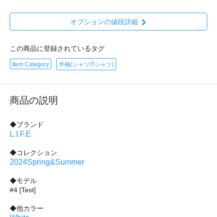
オプションの値段詳細
この商品に登録されているタグ
Item Category
半袖(シャツ/Tシャツ)
商品の説明
◆ブランド
L.I.F.E
◆コレクション
2024Spring&Summer
◆モデル
#4 [Test]
◆他カラー