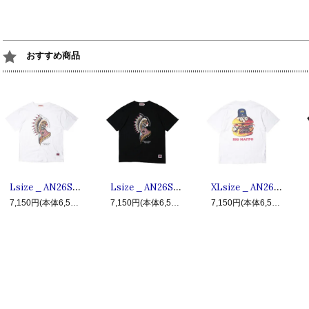
おすすめ商品
Lsize _ AN26SU-TE06 HISTORY OF USA ◆ ANIMALIA アニマリア : 半袖ウォーボンネットTシャツ White
Lsize _ AN26SU-TE06 HISTORY OF USA ◆ ANIMALIA アニマリア : 半袖ウォーボンネットTシャツ Black
XLsize _ AN26SU-TE09 BIG MAPPO ◆ ANIMALIA アニマリア : 半袖ビッグマッポTシャツ White
7,150円(本体6,500円、税650円)
7,150円(本体6,500円、税650円)
7,150円(本体6,500円、税650円)