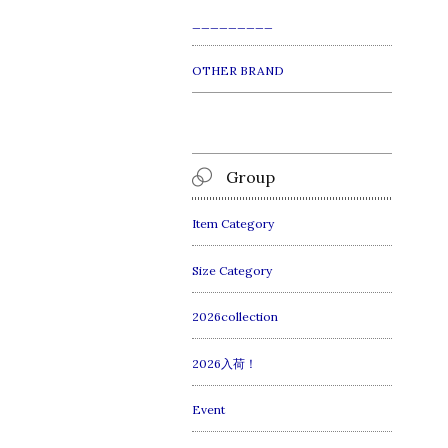
_________
OTHER BRAND
Group
Item Category
Size Category
2026collection
2026入荷！
Event