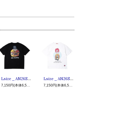
Lsize _ AN26SU-TE09 BIG MAPPO ◆ ANIMALIA アニマリア : 半袖ビッグマッポTシャツ Black
Lsize _ AN26SU-TE04 I'm Damn It ◆ ANIMALIA アニマリア : 半袖ドナルTシャツ White
7,150円(本体6,500円、税650円)
7,150円(本体6,500円、税650円)