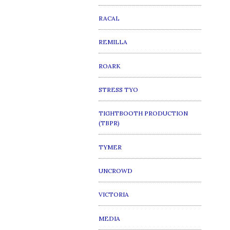
RACAL
REMILLA
ROARK
STRESS TYO
TIGHTBOOTH PRODUCTION
(TBPR)
TYMER
UNCROWD
VICTORIA
MEDIA