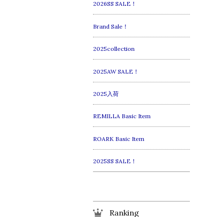
2026SS SALE！
Brand Sale！
2025collection
2025AW SALE！
2025入荷
REMILLA Basic Item
ROARK Basic Item
2025SS SALE！
Ranking