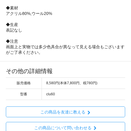
◆素材
アクリル80%,ウール20%
◆生産
表記なし
◆注意
画面上と実物では多少色具合が異なって見える場合もございます
がご了承ください。
その他の詳細情報
販売価格
8,580円(本体7,800円、税780円)
型番
clu60
この商品を友達に教える
この商品について問い合わせる