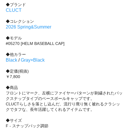
◆ブランド
CLUCT
◆コレクション
2026 Spring&Summer
◆モデル
#05270 [HELM BASEBALL CAP]
◆他カラー
Black
/
Gray×Black
◆定価(税抜)
￥7,800
◆商品
フロントにマーク、左横にファイヤーパターンが刺繍されたバッ
クスナップタイプのベースボールキャップです。
CLUCTらしさを落とし込んだ、流行り廃り無く被れるクラシッ
クでタフな、長年活躍してくれるアイテムです。
◆サイズ
F - スナップバック調節