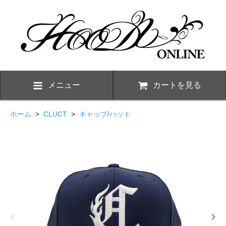
メニュー
カートを見る
ホーム
>
CLUCT
>
キャップ/ハット