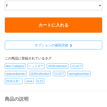
カートに入れる
オプションの値段詳細
この商品に登録されているタグ
Item Category
ヘッドギア
2026collection
CLUCT
autumn&winter
2026collection
CLUCT
spring&summer
2026入荷！
June
6.22
商品の説明