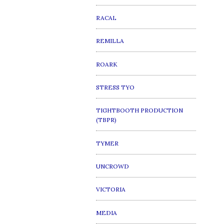
RACAL
REMILLA
ROARK
STRESS TYO
TIGHTBOOTH PRODUCTION
(TBPR)
TYMER
UNCROWD
VICTORIA
MEDIA