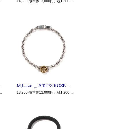
18,000円、税1,800円)
14,300円(本体13,000円、税1,300円)
 クラクト : シルバー ローズネックレス Silver×Antique
M,Lsize _ #01273 ROSE BRACELET ◆ CLUCT クラクト : シルバー ローズブレスレット Silver×Antique
15,000円、税1,500円)
13,200円(本体12,000円、税1,200円)