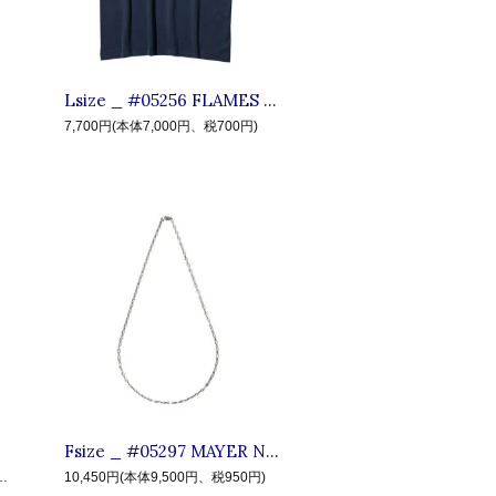
Lsize _ #05256 FLAMES OF FREEDOM SS TEE ◆ CLUCT クラクト : 半袖イーグルフレイムTシャツ Fade Navy
7,700円(本体7,000円、税700円)
Fsize _ #05297 MAYER NECKLACE ◆ CLUCT クラクト : ブラス チェーンネックレス Silver
22,000円、税2,200円)
10,450円(本体9,500円、税950円)