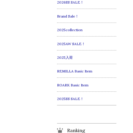
2026SS SALE！
Brand Sale！
2025collection
2025AW SALE！
2025入荷
REMILLA Basic Item
ROARK Basic Item
2025SS SALE！
Ranking