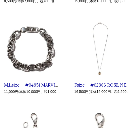
8,580円(本体7,800円、税780円)
19,800円(本体
M,Lsize _ #04951 MARVISTA BRACELLET ◆ CLUCT クラクト : プレイハンド ブラスチェーンブレスレット Silver
Fsize _ #02386 ROSE NECKLACE ◆ CLUCT
11,000円(本体10,000円、税1,000円)
16,500円(本体