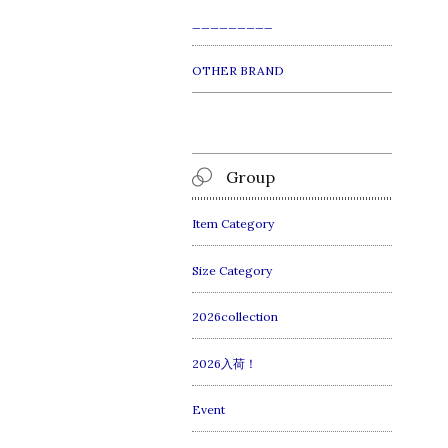
_________
OTHER BRAND
Group
Item Category
Size Category
2026collection
2026入荷！
Event