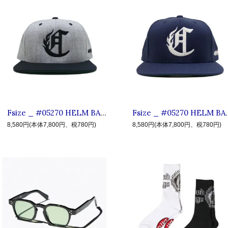
Fsize _ #05270 HELM BASEBALL CAP ◆ CLUCT クラクト : マーク ベースボールキャップ Gray×Black
Fsize _ #05270 HELM BASEBAL
8,580円(本体7,800円、税780円)
8,580円(本体7,800円、税780円)