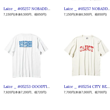
Lsize _ #05257 NOBADDAYS SS TEE ◆ CLUCT クラクト : 半袖ノーバッドデイズTシャツ Black
Lsize _ #05257 NOBADDAYS SS TEE ◆ CLUCT クラクト : 半袖ノ
7,150円(本体6,500円、税650円)
7,150円(本体6,500円、税650円)
Lsize _ #05253 GOODTIME BADTIME SS POCKET TEE ◆ CLUCT クラクト : 半袖メッセージポケットTシャツ White
Lsize _ #05254 CITY BEATS SS TEE ◆ CLUCT クラクト : 半袖リトルデビルTシャツ Fade White
7,920円(本体7,200円、税720円)
7,700円(本体7,000円、税700円)