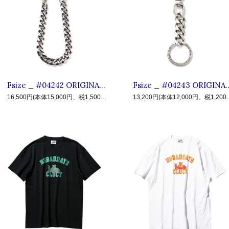
Fsize _ #04242 ORIGINAL WALLET CHAIN ◆ CLUCT クラクト : ブラス ウォレットチェーン Silver
Fsize _ #04243 ORIGINAL KEY RING ◆ CL
16,500円(本体15,000円、税1,500円)
13,200円(本体