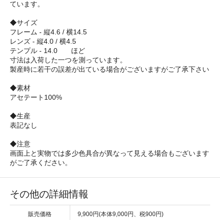
ています。
◆サイズ
フレーム - 縦4.6 / 横14.5
レンズ - 縦4.0 / 横4.5
テンプル - 14.0 ほど
寸法は入荷した一つを測っています。
製産時に若干の誤差が出ている場合がございますがご了承下さい
◆素材
アセテート100%
◆生産
表記なし
◆注意
画面上と実物では多少色具合が異なって見える場合もございます
がご了承ください。
その他の詳細情報
販売価格
9,900円(本体9,000円、税900円)