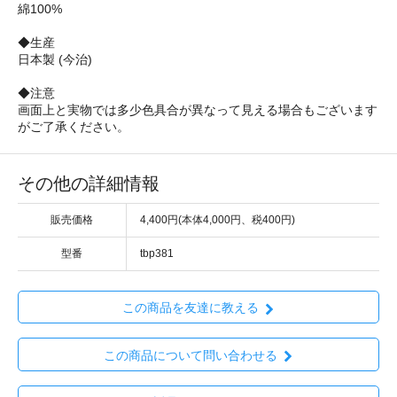
綿100%
◆生産
日本製 (今治)
◆注意
画面上と実物では多少色具合が異なって見える場合もございます
がご了承ください。
その他の詳細情報
販売価格
4,400円(本体4,000円、税400円)
型番
tbp381
この商品を友達に教える
この商品について問い合わせる