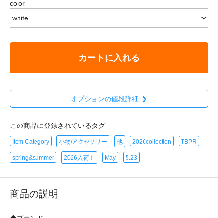
color
カートに入れる
オプションの値段詳細
この商品に登録されているタグ
Item Category
小物/アクセサリー
他
2026collection
TBPR
spring&summer
2026入荷！
May
5.23
商品の説明