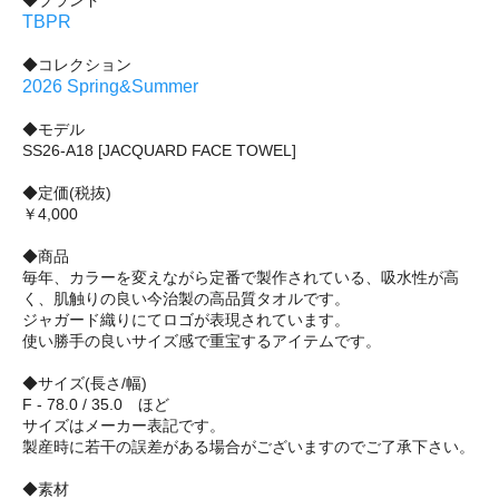
◆ブランド
TBPR
◆コレクション
2026 Spring&Summer
◆モデル
SS26-A18 [JACQUARD FACE TOWEL]
◆定価(税抜)
￥4,000
◆商品
毎年、カラーを変えながら定番で製作されている、吸水性が高
く、肌触りの良い今治製の高品質タオルです。
ジャガード織りにてロゴが表現されています。
使い勝手の良いサイズ感で重宝するアイテムです。
◆サイズ(長さ/幅)
F - 78.0 / 35.0 ほど
サイズはメーカー表記です。
製産時に若干の誤差がある場合がございますのでご了承下さい。
◆素材