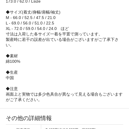
173.0 / 62.0 / Lsize
◆サイズ(着丈/身幅/肩幅/袖丈)
M - 66.0 / 52.5 / 47.5 / 21.0
L - 69.0 / 56.0 / 51.0 / 22.5
XL - 72.0 / 59.0 / 54.0 / 24.0 ほど
寸法は入荷した各サイズ一着を平置で測っています。
製産時に若干の誤差が出ている場合がございますがご了承下さ
い。
◆素材
綿100%
◆生産
中国
◆注意
画面上と実物では多少色具合が異なって見える場合もございます
がご了承ください。
その他の詳細情報