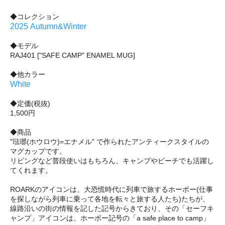
◆コレクション
2025 Autumn&Winter
◆モデル
RAJ401 ["SAFE CAMP" ENAMEL MUG]
◆他カラー
White
◆定価(税抜)
1,500円
◆商品
"琺瑯(ホウロウ)=エナメル" で作られたアンティークスタイルの
マグカップです。
リビングなど普段使いはもちろん、キャンプやビーチでも活躍し
てくれます。
ROARKのアイコンは、大恐慌時代に列車で旅するホーボー(仕事
を探しながら列車に乗って各地を転々と旅する人たち)たちが、
線路沿いの街の情報を記した記号からきており、その「セーフキ
ャンプ」アイコンは、ホーボー記号の「a safe place to camp」