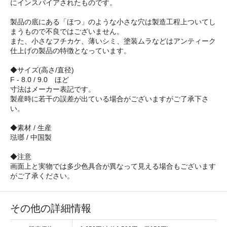
にインスパイアされたものです。
製品の底にある「ほつ」のような小さな穴は製造工程上ついてし
まうもので不良ではございません。
また、小さなフチカケ、薄いシミ、塗装ムラなどはアンティーク
仕上げの製品の特徴となっています。
◆サイズ(高さ/直径)
F - 8.0 / 9.0 ほど
寸法はメーカー表記です。
製産時に若干の誤差が出ている場合がございますがご了承下さ
い。
◆素材 / 生産
琺瑯 / 中国製
◆注意
画面上と実物では多少色具合が異なって見える場合もございます
がご了承ください。
その他の詳細情報