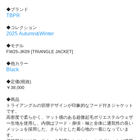
◆ブランド
TBPR
◆コレクション
2025 Autumn&Winter
◆モデル
FW25-JK09 [TRIANGLE JACKET]
◆他カラー
Black
◆定価(税抜)
￥38,000
◆商品
トライアングルの切替デザインが印象的なフード付きジャケット
です。
高密度で柔らかく、マット感のある超微起毛ポリエステルウェザ
ー生地を使用し、内側はフード・身頃・袖と全体に通気性の良い
メッシュを採用した、さらりとした着心地の一着になっていま
す。