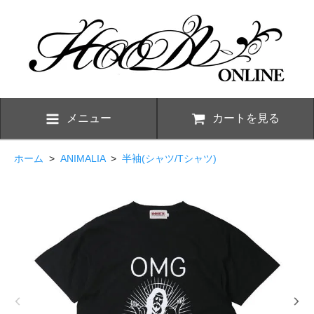
メニュー
カートを見る
ホーム
>
ANIMALIA
>
半袖(シャツ/Tシャツ)