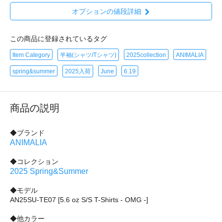
オプションの値段詳細
この商品に登録されているタグ
Item Category
半袖(シャツ/Tシャツ)
2025collection
ANIMALIA
spring&summer
2025入荷
June
6.19
商品の説明
◆ブランド
ANIMALIA
◆コレクション
2025 Spring&Summer
◆モデル
AN25SU-TE07 [5.6 oz S/S T-Shirts - OMG -]
◆他カラー