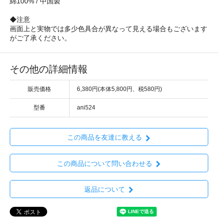
綿100% / 中国製
◆注意
画面上と実物では多少色具合が異なって見える場合もございます
がご了承ください。
その他の詳細情報
販売価格
6,380円(本体5,800円、税580円)
型番
ani524
この商品を友達に教える
この商品について問い合わせる
返品について