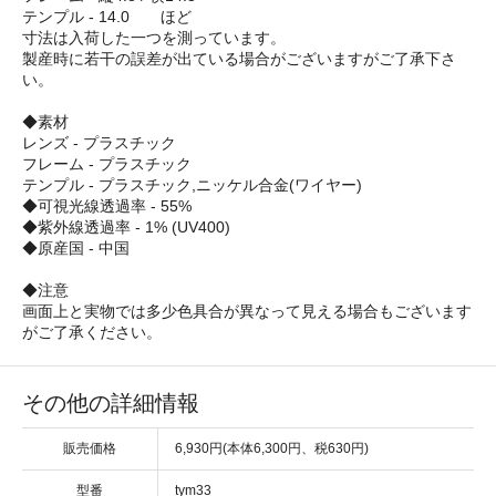
テンプル - 14.0 ほど
寸法は入荷した一つを測っています。
製産時に若干の誤差が出ている場合がございますがご了承下さ
い。
◆素材
レンズ - プラスチック
フレーム - プラスチック
テンプル - プラスチック,ニッケル合金(ワイヤー)
◆可視光線透過率 - 55%
◆紫外線透過率 - 1% (UV400)
◆原産国 - 中国
◆注意
画面上と実物では多少色具合が異なって見える場合もございます
がご了承ください。
その他の詳細情報
販売価格
6,930円(本体6,300円、税630円)
型番
tym33