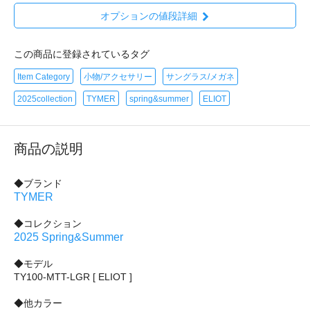
オプションの値段詳細
この商品に登録されているタグ
Item Category
小物/アクセサリー
サングラス/メガネ
2025collection
TYMER
spring&summer
ELIOT
商品の説明
◆ブランド
TYMER
◆コレクション
2025 Spring&Summer
◆モデル
TY100-MTT-LGR [ ELIOT ]
◆他カラー