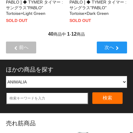
PABLO ] ◆ TYMER タイマー :
PABLO ] ◆ TYMER タイマー :
サングラス"PABLO"
サングラス"PABLO"
Tortoise×Light Green
Tortoise×Dark Green
SOLD OUT
SOLD OUT
40
1
12
商品中
-
商品
前へ
次へ
ほかの商品を探す
検索
売れ筋商品