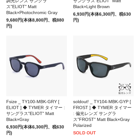
調光レンズ サングラ
サングラス"ELIOT" Matt
ス"ELIOT" Matt
Black×Light Brown
Black×Photochromic Gray
6,930円(本体6,300円、税630
9,680円(本体8,800円、税880
円)
円)
Fsize _ TY100-MBK-GRY [
soldout! _ TY104-MBK-GYP [
ELIOT ] ◆ TYMER タイマー :
FROST ] ◆ TYMER タイマー
サングラス"ELIOT" Matt
: 偏光レンズ サングラ
Black×Gray
ス"FROST" Matt Black×Gray
Polarized
6,930円(本体6,300円、税630
円)
SOLD OUT