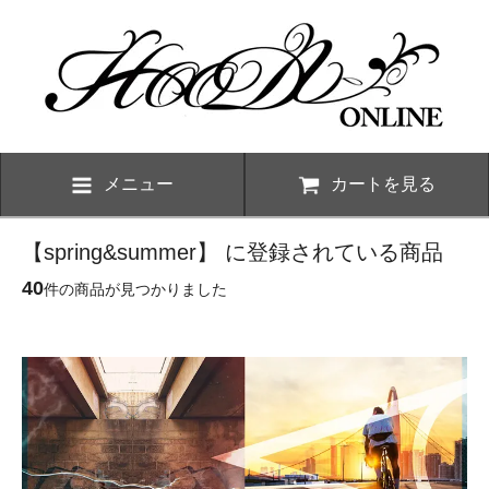
メニュー
カートを見る
【spring&summer】 に登録されている商品
40
件の商品が見つかりました