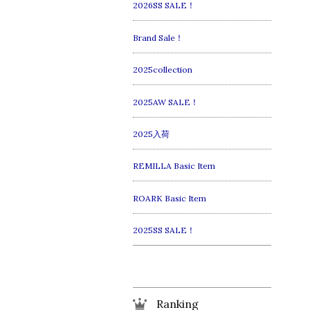
2026SS SALE！
Brand Sale！
2025collection
2025AW SALE！
2025入荷
REMILLA Basic Item
ROARK Basic Item
2025SS SALE！
Ranking