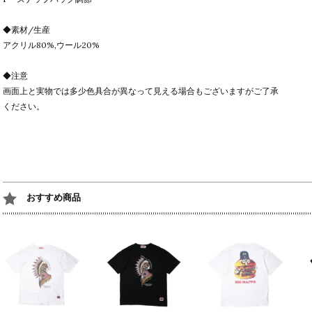
◆素材/生産
アクリル80%,ウール20%
◆注意
画面上と実物では多少色具合が異なって見える場合もございますがご了承
ください。
おすすめ商品