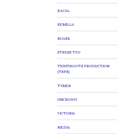
RACAL
REMILLA
ROARK
STRESS TYO
TIGHTBOOTH PRODUCTION
(TBPR)
TYMER
UNCROWD
VICTORIA
MEDIA