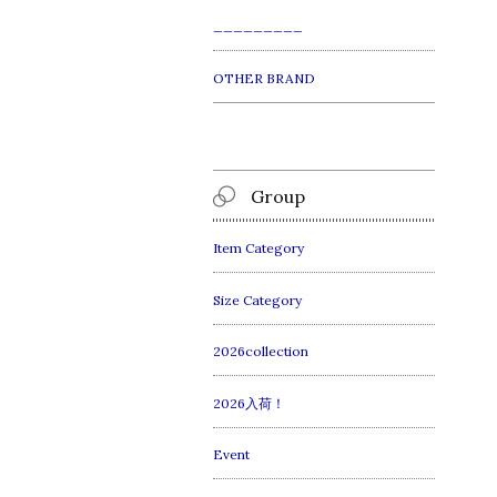
_________
OTHER BRAND
Group
Item Category
Size Category
2026collection
2026入荷！
Event