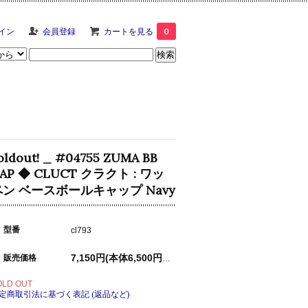
イン
会員登録
カートを見る
0
oldout! _ #04755 ZUMA BB
AP ◆ CLUCT クラクト : ワッ
ペン ベースボールキャップ Navy
型番
cl793
販売価格
7,150円(本体6,500円、税650円)
OLD OUT
定商取引法に基づく表記 (返品など)