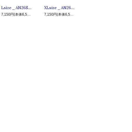
Lsize _ AN26SU-TE09 BIG MAPPO ◆ ANIMALIA アニマリア : 半袖ビッグマッポTシャツ Black
XLsize _ AN26SU-TE04 I'm Damn It ◆ ANIMALIA アニマリア : 半袖ドナルTシャツ Black
7,150円(本体6,500円、税650円)
7,150円(本体6,500円、税650円)