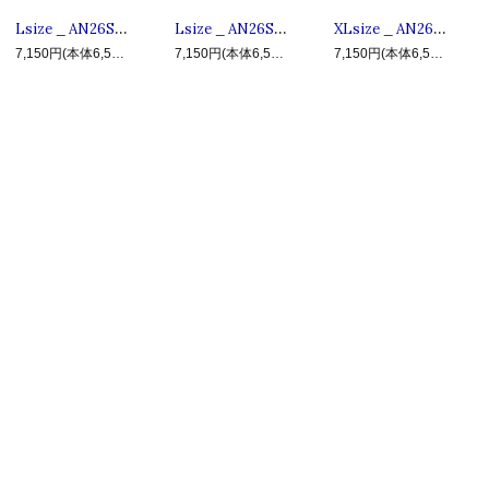
Lsize _ AN26SU-TE06 HISTORY OF USA ◆ ANIMALIA アニマリア : 半袖ウォーボンネットTシャツ White
Lsize _ AN26SU-TE06 HISTORY OF USA ◆ ANIMALIA アニマリア : 半袖ウォーボンネットTシャツ Black
XLsize _ AN26SU-TE09 BIG MAPPO ◆ ANIMALIA アニマリア : 半袖ビッグマッポTシャツ White
7,150円(本体6,500円、税650円)
7,150円(本体6,500円、税650円)
7,150円(本体6,500円、税650円)