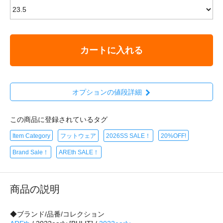
カートに入れる
オプションの値段詳細
この商品に登録されているタグ
Item Category
フットウェア
2026SS SALE！
20%OFF!
Brand Sale！
AREth SALE！
商品の説明
◆ブランド/品番/コレクション