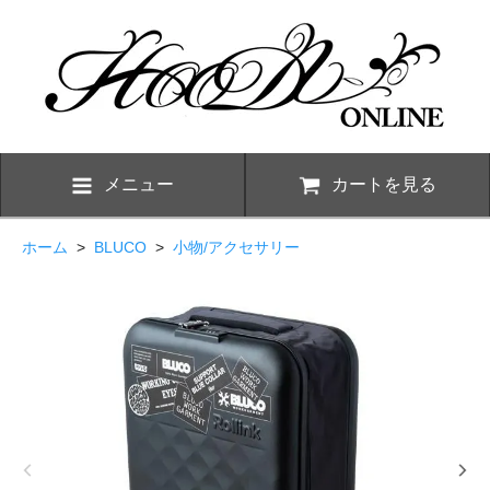
メニュー
カートを見る
ホーム
>
BLUCO
>
小物/アクセサリー