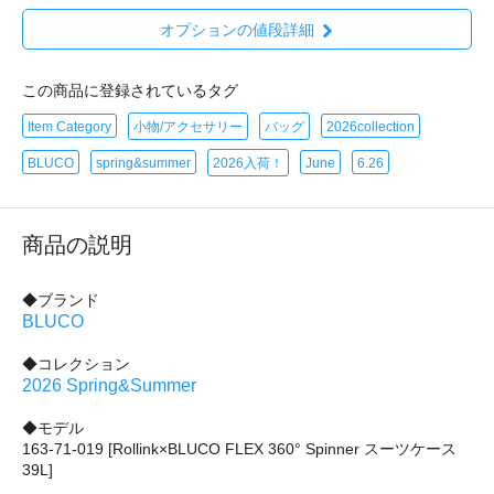
オプションの値段詳細
この商品に登録されているタグ
Item Category
小物/アクセサリー
バッグ
2026collection
BLUCO
spring&summer
2026入荷！
June
6.26
商品の説明
◆ブランド
BLUCO
◆コレクション
2026 Spring&Summer
◆モデル
163-71-019 [Rollink×BLUCO FLEX 360° Spinner スーツケース
39L]