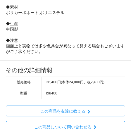
◆素材
ポリカーボネート,ポリエステル
◆生産
中国製
◆注意
画面上と実物では多少色具合が異なって見える場合もございます
がご了承ください。
その他の詳細情報
販売価格
26,400円(本体24,000円、税2,400円)
型番
blu400
この商品を友達に教える
この商品について問い合わせる