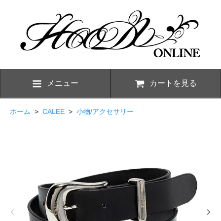
メニュー
カートを見る
ホーム
>
CALEE
>
小物/アクセサリー