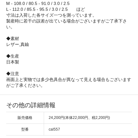
M - 108.0 / 80.5 - 91.0 / 3.0 / 2.5
L - 112.0 / 85.5 - 95.5 / 3.0 / 2.5 ほど
寸法は入荷した各サイズ一つを測っています。
製産時に若干の誤差が出ている場合がございますがご了承下さ
い。
◆素材
レザー,真鍮
◆生産
日本製
◆注意
画面上と実物では多少色具合が異なって見える場合もございます
がご了承ください。
その他の詳細情報
販売価格
24,200円(本体22,000円、税2,200円)
型番
cal557