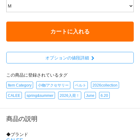
カートに入れる
オプションの値段詳細
この商品に登録されているタグ
Item Category
小物/アクセサリー
ベルト
2026collection
CALEE
spring&summer
2026入荷！
June
6.20
商品の説明
◆ブランド