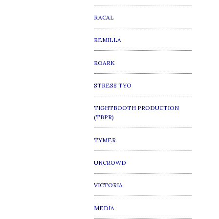
RACAL
REMILLA
ROARK
STRESS TYO
TIGHTBOOTH PRODUCTION
(TBPR)
TYMER
UNCROWD
VICTORIA
MEDIA