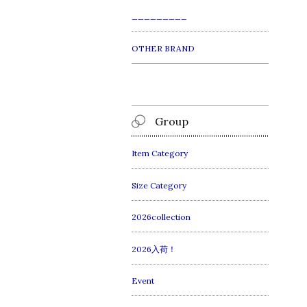
_________
OTHER BRAND
Group
Item Category
Size Category
2026collection
2026入荷！
Event