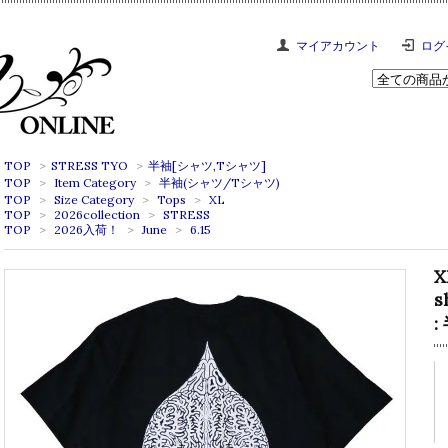
マイアカウント
ログ
TOP
>
STRESS TYO
>
半袖[シャツ,Tシャツ]
TOP
>
Item Category
>
半袖(シャツ/Tシャツ)
TOP
>
Size Category
>
Tops
>
XL
TOP
>
2026collection
>
STRESS
TOP
>
2026入荷！
>
June
>
6.15
X
s
: