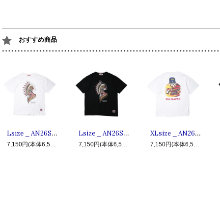
おすすめ商品
Lsize _ AN26SU-TE06 HISTORY OF USA ◆ ANIMALIA アニマリア : 半袖ウォーボンネットTシャツ White
Lsize _ AN26SU-TE06 HISTORY OF USA ◆ ANIMALIA アニマリア : 半袖ウォーボンネットTシャツ Black
XLsize _ AN26SU-TE09 BIG MAPPO ◆ ANIMALIA アニマリア : 半袖ビッグマッポTシャツ White
7,150円(本体6,500円、税650円)
7,150円(本体6,500円、税650円)
7,150円(本体6,500円、税650円)