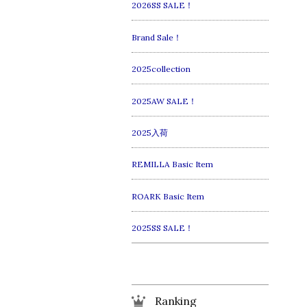
2026SS SALE！
Brand Sale！
2025collection
2025AW SALE！
2025入荷
REMILLA Basic Item
ROARK Basic Item
2025SS SALE！
Ranking