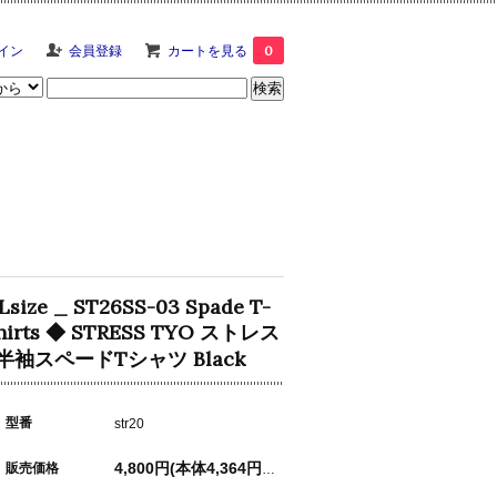
イン
会員登録
カートを見る
0
Lsize _ ST26SS-03 Spade T-
hirts ◆ STRESS TYO ストレス
 半袖スペードTシャツ Black
型番
str20
販売価格
4,800円(本体4,364円、税436円)