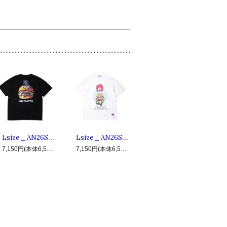
Lsize _ AN26SU-TE09 BIG MAPPO ◆ ANIMALIA アニマリア : 半袖ビッグマッポTシャツ Black
Lsize _ AN26SU-TE04 I'm Damn It ◆ ANIMALIA アニマリア : 半袖ドナルTシャツ White
7,150円(本体6,500円、税650円)
7,150円(本体6,500円、税650円)