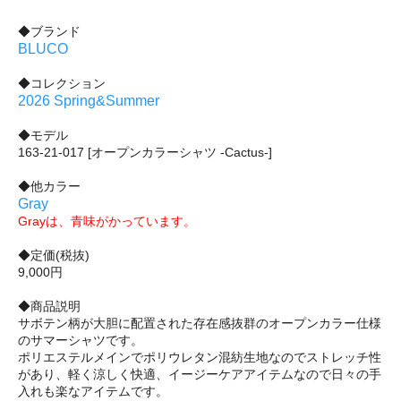
◆ブランド
BLUCO
◆コレクション
2026 Spring&Summer
◆モデル
163-21-017 [オープンカラーシャツ -Cactus-]
◆他カラー
Gray
Grayは、青味がかっています。
◆定価(税抜)
9,000円
◆商品説明
サボテン柄が大胆に配置された存在感抜群のオープンカラー仕様
のサマーシャツです。
ポリエステルメインでポリウレタン混紡生地なのでストレッチ性
があり、軽く涼しく快適、イージーケアアイテムなので日々の手
入れも楽なアイテムです。