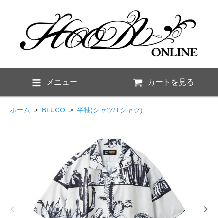
メニュー
カートを見る
ホーム
>
BLUCO
>
半袖(シャツ/Tシャツ)