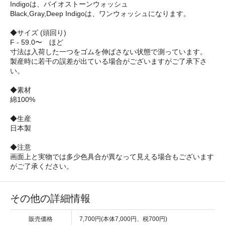
Indigoは、バイオストーンウォッシュ
Black,Gray,Deep Indigoは、ワンウォッシュになります。
◆サイズ (頭回り)
F - 59.0〜 ほど
寸法は入荷した一つをゴムを伸ばさない状態で測っています。
製産時に若干の誤差が出ている場合がございますがご了承下さ
い。
◆素材
綿100%
◆生産
日本製
◆注意
画面上と実物では多少色具合が異なって見える場合もございます
がご了承ください。
その他の詳細情報
販売価格
7,700円(本体7,000円、税700円)