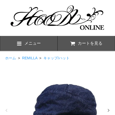
メニュー
カートを見る
ホーム
>
REMILLA
>
キャップ/ハット