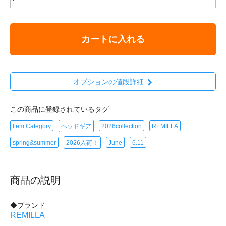
カートに入れる
オプションの値段詳細
この商品に登録されているタグ
Item Category
ヘッドギア
2026collection
REMILLA
spring&summer
2026入荷！
June
6.11
商品の説明
◆ブランド
REMILLA