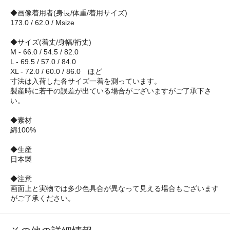
◆画像着用者(身長/体重/着用サイズ)
173.0 / 62.0 / Msize
◆サイズ(着丈/身幅/裄丈)
M - 66.0 / 54.5 / 82.0
L - 69.5 / 57.0 / 84.0
XL - 72.0 / 60.0 / 86.0 ほど
寸法は入荷した各サイズ一着を測っています。
製産時に若干の誤差が出ている場合がございますがご了承下さ
い。
◆素材
綿100%
◆生産
日本製
◆注意
画面上と実物では多少色具合が異なって見える場合もございます
がご了承ください。