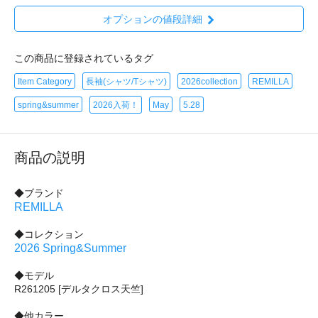
オプションの値段詳細
この商品に登録されているタグ
Item Category
長袖(シャツ/Tシャツ)
2026collection
REMILLA
spring&summer
2026入荷！
May
5.28
商品の説明
◆ブランド
REMILLA
◆コレクション
2026 Spring&Summer
◆モデル
R261205 [デルタクロス天竺]
◆他カラー