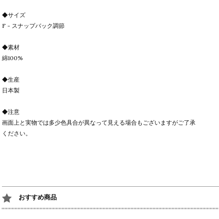
◆サイズ
F - スナップバック調節
◆素材
綿100%
◆生産
日本製
◆注意
画面上と実物では多少色具合が異なって見える場合もございますがご了承
ください。
おすすめ商品