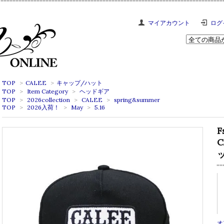
マイアカウント
ログ
TOP
>
CALEE
>
キャップ/ハット
TOP
>
Item Category
>
ヘッドギア
TOP
>
2026collection
>
CALEE
>
spring&summer
TOP
>
2026入荷！
>
May
>
5.16
F
C
オ