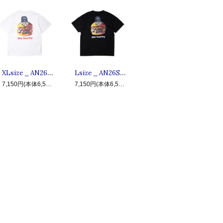
XLsize _ AN26SU-TE09 BIG MAPPO ◆ ANIMALIA アニマリア : 半袖ビッグマッポTシャツ White
Lsize _ AN26SU-TE09 BIG MAPPO ◆ ANIMALIA アニマリア : 半袖ビッグマッポTシャツ Black
7,150円(本体6,500円、税650円)
7,150円(本体6,500円、税650円)