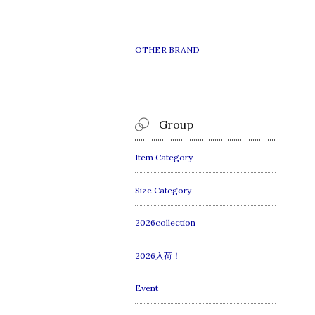
_________
OTHER BRAND
Group
Item Category
Size Category
2026collection
2026入荷！
Event