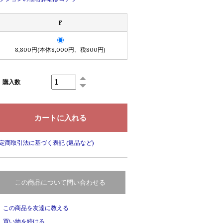
F
8,800円(本体8,000円、税800円)
購入数
定商取引法に基づく表記 (返品など)
この商品について問い合わせる
この商品を友達に教える
買い物を続ける