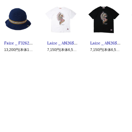
Fsize _ F32620-CP02 WATSON ◆ F.A.T. エフエーティー : コットンニットメトロハット,クラッシャーハット Navy
Lsize _ AN26SU-TE06 HISTORY OF USA ◆ ANIMALIA アニマリア : 半袖ウォーボンネットTシャツ White
Lsize _ AN26SU-TE06 HISTORY OF USA ◆ ANIMALIA アニマリア : 半袖ウォーボンネットTシャツ Black
13,200円(本体12,000円、税1,200円)
7,150円(本体6,500円、税650円)
7,150円(本体6,500円、税650円)