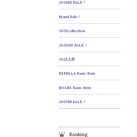
2026SS SALE！
Brand Sale！
2025collection
2025AW SALE！
2025入荷
REMILLA Basic Item
ROARK Basic Item
2025SS SALE！
Ranking