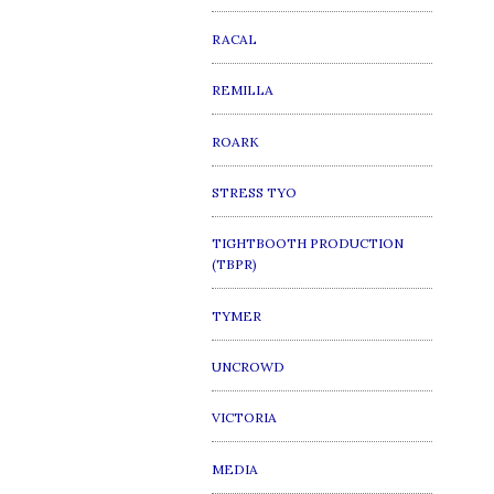
RACAL
REMILLA
ROARK
STRESS TYO
TIGHTBOOTH PRODUCTION
(TBPR)
TYMER
UNCROWD
VICTORIA
MEDIA