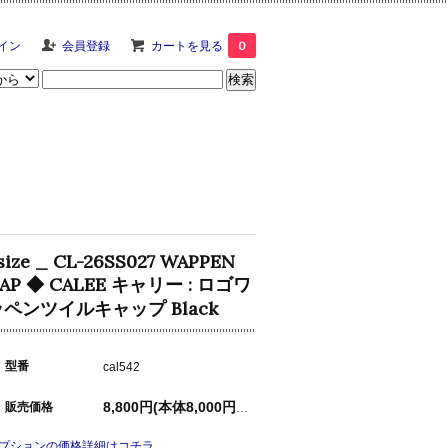
イン
会員登録
カートを見る
0
size _ CL-26SS027 WAPPEN
AP ◆ CALEE キャリー : ロゴワ
ッペンツイルキャップ Black
型番
cal542
販売価格
8,800円(本体8,000円、税800円)
プションの価格詳細はコチラ