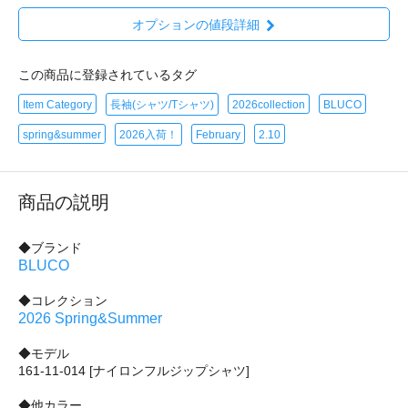
オプションの値段詳細
この商品に登録されているタグ
Item Category
長袖(シャツ/Tシャツ)
2026collection
BLUCO
spring&summer
2026入荷！
February
2.10
商品の説明
◆ブランド
BLUCO
◆コレクション
2026 Spring&Summer
◆モデル
161-11-014 [ナイロンフルジップシャツ]
◆他カラー