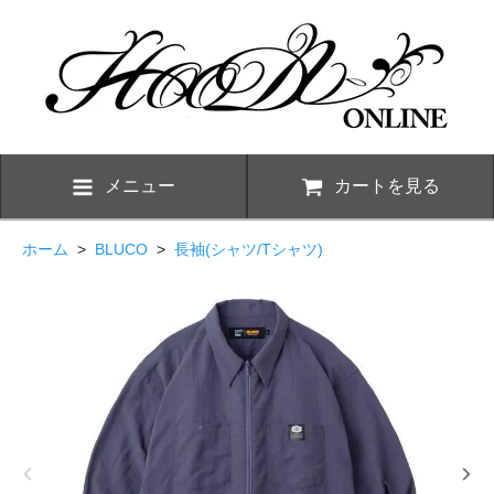
メニュー
カートを見る
ホーム
>
BLUCO
>
長袖(シャツ/Tシャツ)