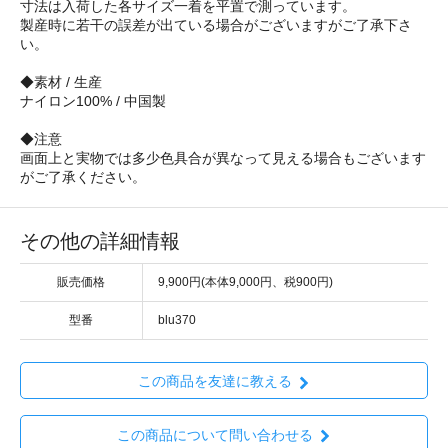
寸法は入荷した各サイズ一着を平置で測っています。
製産時に若干の誤差が出ている場合がございますがご了承下さ
い。
◆素材 / 生産
ナイロン100% / 中国製
◆注意
画面上と実物では多少色具合が異なって見える場合もございます
がご了承ください。
その他の詳細情報
販売価格
9,900円(本体9,000円、税900円)
型番
blu370
この商品を友達に教える
この商品について問い合わせる