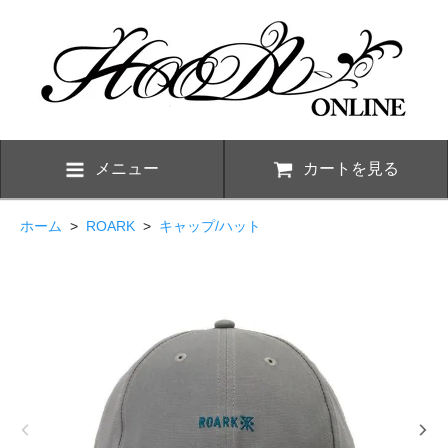
メニュー
カートを見る
ホーム
>
ROARK
>
キャップ/ハット