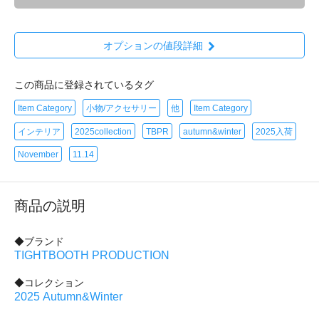
オプションの値段詳細
この商品に登録されているタグ
Item Category
小物/アクセサリー
他
Item Category
インテリア
2025collection
TBPR
autumn&winter
2025入荷
November
11.14
商品の説明
◆ブランド
TIGHTBOOTH PRODUCTION
◆コレクション
2025 Autumn&Winter