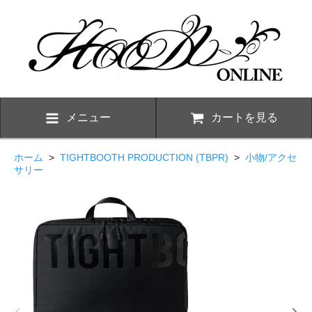
メニュー
カートを見る
ホーム
>
TIGHTBOOTH PRODUCTION (TBPR)
>
小物/アクセ
サリー