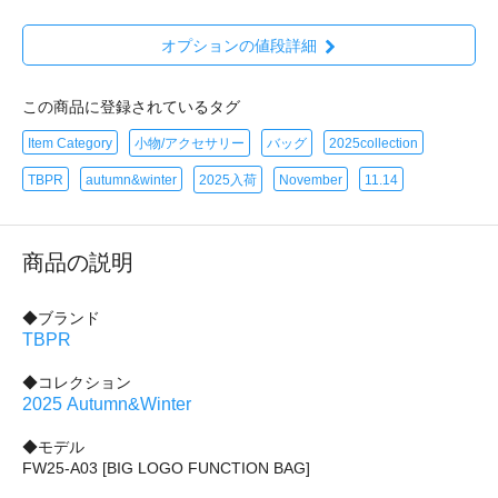
オプションの値段詳細
この商品に登録されているタグ
Item Category
小物/アクセサリー
バッグ
2025collection
TBPR
autumn&winter
2025入荷
November
11.14
商品の説明
◆ブランド
TBPR
◆コレクション
2025 Autumn&Winter
◆モデル
FW25-A03 [BIG LOGO FUNCTION BAG]