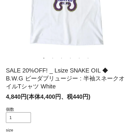
SALE 20%OFF! _ Lsize SNAKE OIL ◆
B.W.G ビーダブリュージー : 半袖スネークオ
イルTシャツ White
4,840円(本体4,400円、税440円)
個数
size