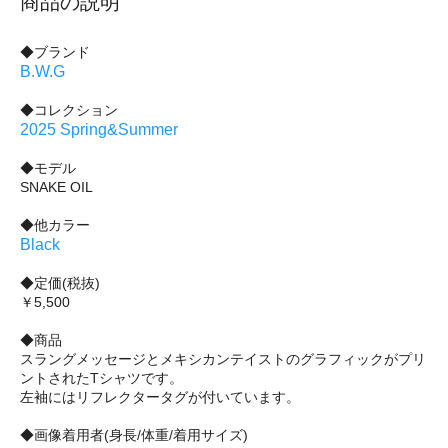
商品の説明
◆ブランド
B.W.G
◆コレクション
2025 Spring&Summer
◆モデル
SNAKE OIL
◆他カラー
Black
◆定価(税抜)
￥5,500
◆商品
スラングメッセージとメキシカンテイストのグラフィックがプリ
ントされたTシャツです。
左袖にはリフレクタータグが付いています。
◆画像着用者(身長/体重/着用サイズ)