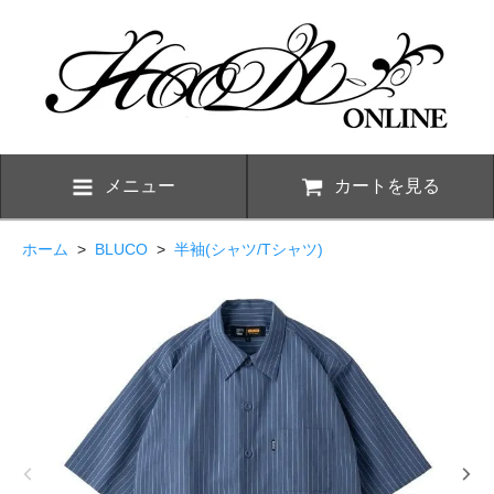
メニュー
カートを見る
ホーム
>
BLUCO
>
半袖(シャツ/Tシャツ)