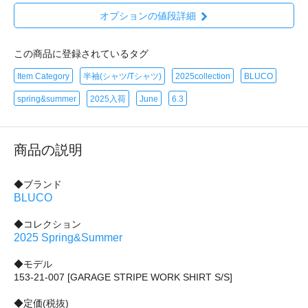
オプションの値段詳細
この商品に登録されているタグ
Item Category
半袖(シャツ/Tシャツ)
2025collection
BLUCO
spring&summer
2025入荷
June
6.3
商品の説明
◆ブランド
BLUCO
◆コレクション
2025 Spring&Summer
◆モデル
153-21-007 [GARAGE STRIPE WORK SHIRT S/S]
◆定価(税抜)