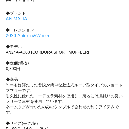
◆ブランド
ANIMALIA
◆コレクション
2024 Autumn&Winter
◆モデル
AN24A-AC03 [CORDURA SHORT MUFFLER]
◆定価(税抜)
6,800円
◆商品
昨年も好評だった着脱が簡単な差込式ループ型タイプのショート
マフラーです。
耐久性に優れたコーデュラ素材を使用し、裏地には肌触りの良い
フリース素材を使用しています。
ネームタグが付いたのみのシンプルで合わせの利くアイテムで
す。
◆サイズ(長さ/幅)
F - 90.0 / 14.0 ほど