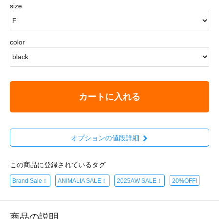
size
color
カートに入れる
オプションの値段詳細
この商品に登録されているタグ
Brand Sale！
ANIMALIA SALE！
2025AW SALE！
20%OFF!
商品の説明