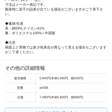
寸法はメーカー表記です。
製産時に若干の誤差が出ている場合がございますがご了承下さ
い。
◆素材/生産
表 - 綿59%,ナイロン41%
裏 - ポリエステル100% / 中国製
◆注意
画面上と実物では多少色具合が異なって見える場合もございます
がご了承ください。
その他の詳細情報
販売価格
5,940円(本体5,400円、税540円)
型番
an506
定価
7,480円(本体6,800円、税680円)