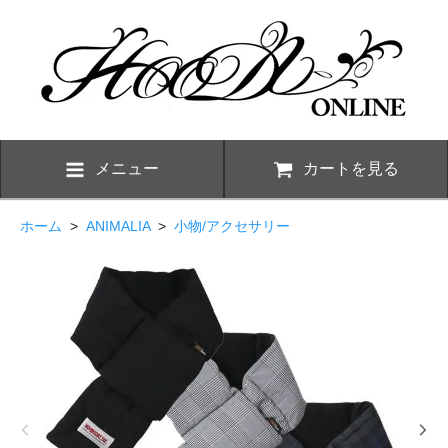
メニュー
カートを見る
ホーム
>
ANIMALIA
>
小物/アクセサリー