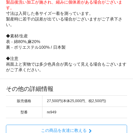
製品後洗い加工が施され、縮みに個体差がある場合がございま
す。
寸法は入荷した各サイズ一着を測っています。
製産時に若干の誤差が出ている場合がございますがご了承下さ
い。
◆素材/生産
表 - 綿80%,麻20%
裏 - ポリエステル100% / 日本製
◆注意
画面上と実物では多少色具合が異なって見える場合もございます
がご了承ください。
その他の詳細情報
販売価格
27,500円(本体25,000円、税2,500円)
型番
re949
この商品を友達に教える