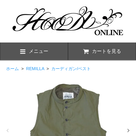
メニュー
カートを見る
ホーム
>
REMILLA
>
カーディガン/ベスト