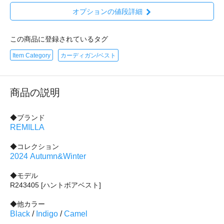
オプションの値段詳細
この商品に登録されているタグ
Item Category
カーディガン/ベスト
商品の説明
◆ブランド
REMILLA
◆コレクション
2024 Autumn&Winter
◆モデル
R243405 [ハントボアベスト]
◆他カラー
Black
/
Indigo
/
Camel