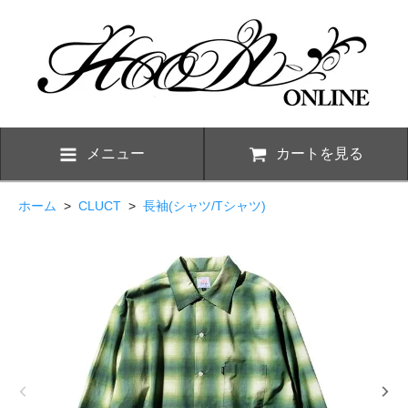
メニュー
カートを見る
ホーム
>
CLUCT
>
長袖(シャツ/Tシャツ)