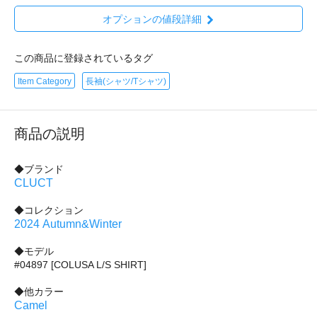
オプションの値段詳細
この商品に登録されているタグ
Item Category
長袖(シャツ/Tシャツ)
商品の説明
◆ブランド
CLUCT
◆コレクション
2024 Autumn&Winter
◆モデル
#04897 [COLUSA L/S SHIRT]
◆他カラー
Camel