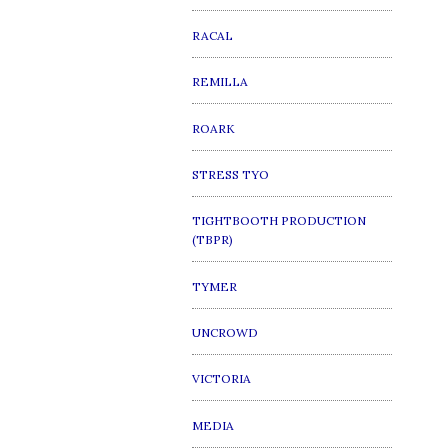
RACAL
REMILLA
ROARK
STRESS TYO
TIGHTBOOTH PRODUCTION
(TBPR)
TYMER
UNCROWD
VICTORIA
MEDIA