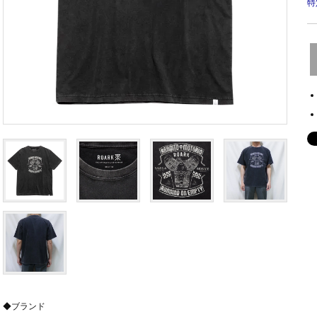
特
◆ブランド