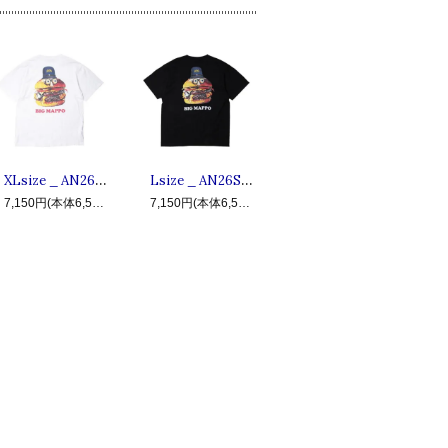
XLsize _ AN26SU-TE09 BIG MAPPO ◆ ANIMALIA アニマリア : 半袖ビッグマッポTシャツ White
Lsize _ AN26SU-TE09 BIG MAPPO ◆ ANIMALIA アニマリア : 半袖ビッグマッポTシャツ Black
7,150円(本体6,500円、税650円)
7,150円(本体6,500円、税650円)