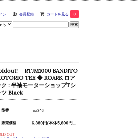
イン
会員登録
カートを見る
0
oldout! _ RTJM1000 BANDITO
OTORIO TEE ◆ ROARK ロア
ーク : 半袖モーターショップTシ
ツ Black
型番
roa346
販売価格
6,380円(本体5,800円、税580円)
OLD OUT