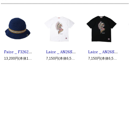
Fsize _ F32620-CP02 WATSON ◆ F.A.T. エフエーティー : コットンニットメトロハット,クラッシャーハット Navy
Lsize _ AN26SU-TE06 HISTORY OF USA ◆ ANIMALIA アニマリア : 半袖ウォーボンネットTシャツ White
Lsize _ AN26SU-TE06 HISTORY OF USA ◆ ANIMALIA アニマリア : 半袖ウォーボンネットTシャツ Black
13,200円(本体12,000円、税1,200円)
7,150円(本体6,500円、税650円)
7,150円(本体6,500円、税650円)