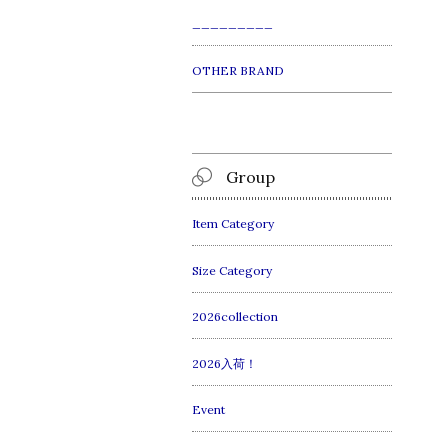
_________
OTHER BRAND
Group
Item Category
Size Category
2026collection
2026入荷！
Event