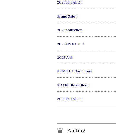
2026SS SALE！
Brand Sale！
2025collection
2025AW SALE！
2025入荷
REMILLA Basic Item
ROARK Basic Item
2025SS SALE！
Ranking