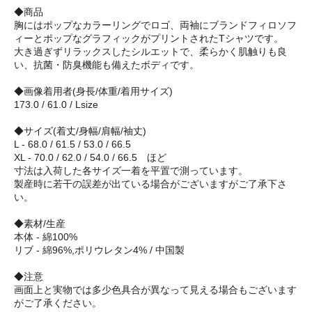
◆商品
胸にはポップなカラーリングでロゴ、両袖にブランドフィロソフ
ィーとポップなグラフィックがプリントされたTシャツです。
大き過ぎずリラックスしたシルエットで、柔らかく肌触りも良
い、抗菌・防臭機能も備えたボディです。
◆画像着用者(身長/体重/着用サイズ)
173.0 / 61.0 / Lsize
◆サイズ(着丈/身幅/肩幅/袖丈)
L - 68.0 / 61.5 / 53.0 / 66.5
XL - 70.0 / 62.0 / 54.0 / 66.5 ほど
寸法は入荷した各サイズ一着を平置で測っています。
製産時に若干の誤差が出ている場合がございますがご了承下さ
い。
◆素材/生産
本体 - 綿100%
リブ - 綿96%,ポリウレタン4% / 中国製
◆注意
画面上と実物では多少色具合が異なって見える場合もございます
がご了承ください。