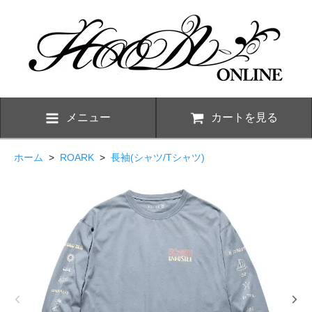
メニュー
カートを見る
ホーム
>
ROARK
>
長袖(シャツ/Tシャツ)