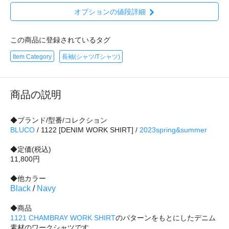
オプションの値段詳細
この商品に登録されているタグ
Item Category
長袖(シャツ/Tシャツ)
商品の説明
◆ブランド/型番/コレクション
BLUCO
/ 1122 [DENIM WORK SHIRT] /
2023spring&summer
◆定価(税込)
11,800円
◆他カラー
Black
/
Navy
◆商品
1121 CHAMBRAY WORK SHIRT
のパターンをもとにしたデニム
素材のワークシャツです。