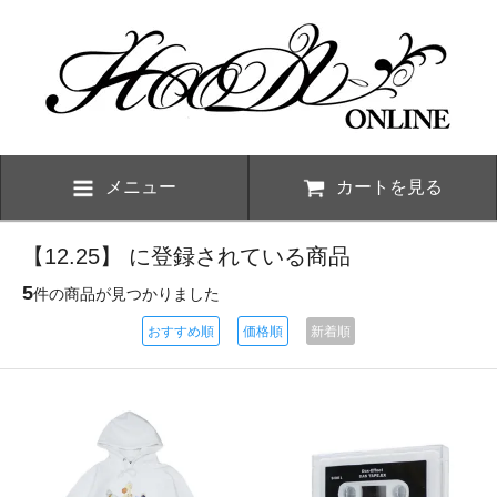
メニュー
カートを見る
【12.25】 に登録されている商品
5
件の商品が見つかりました
おすすめ順
価格順
新着順