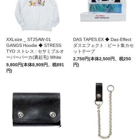
XXLsize _ ST25AW-01
DAS TAPES.EX ◆ Das-Effect
GANGS Hoodie ◆ STRESS
ダスエフェクト : ビート集カセ
TYO ストレス : セサミプルオ
ットテープ
ーバーパーカ(裏起毛) White
2,750円(本体2,500円、税250
9,800円(本体8,909円、税891
円)
円)