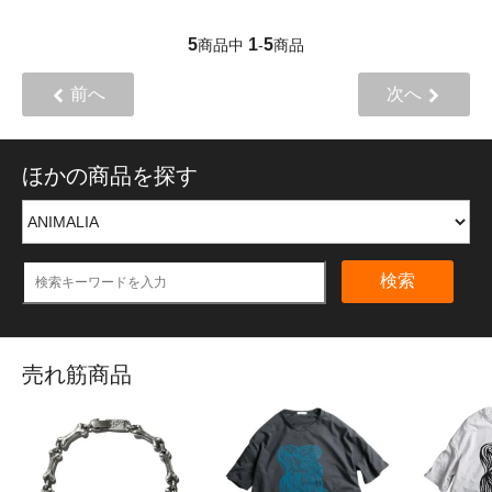
5
1
5
商品中
-
商品
前へ
次へ
ほかの商品を探す
検索
売れ筋商品